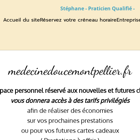
Stéphane - Praticien Qualifié -
Accueil du site
Réservez votre créneau horaire
Entrepris
medecinedoucemontpellier.fr
pace personnel réservé aux nouvelles et futures c
vous donnera accès à des tarifs privilégiés
afin de réaliser des économies
sur vos prochaines prestations
ou pour vos futures cartes cadeaux