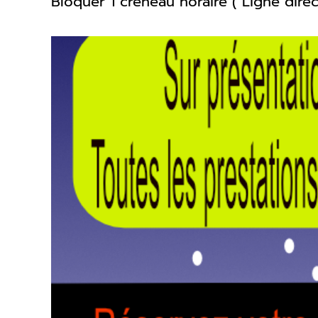
Bloquer 1 créneau horaire ( Ligne dir