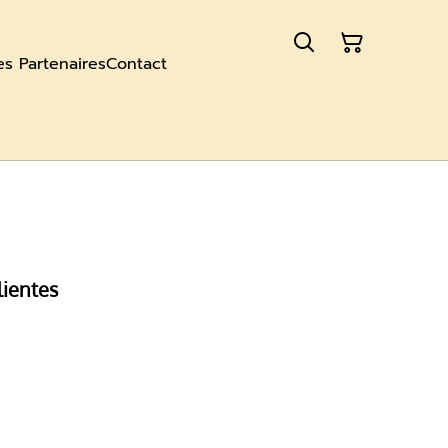
es Partenaires
Contact
lientes