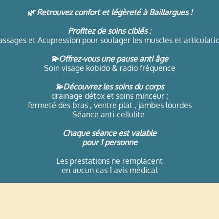
🌿 Retrouvez confort et légèreté à Baillargues !
Profitez de soins ciblés :
ssages et Acupression pour soulager les muscles et articulati
💫Offrez-vous une pause anti âge
Soin visage kobido & radio fréquence
💫Découvrez les soins du corps
drainage détox et soins minceur :
fermeté des bras , ventre plat , jambes lourdes
Séance anti-cellulite.
Chaque séance est valable
pour 1 personne
Les prestations ne remplacent
en aucun cas 1 avis médical