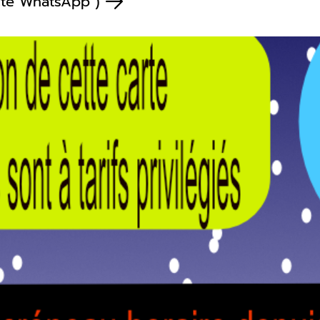
ecte WhatsApp )