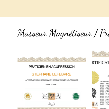
Masseur Magnétiseur / Pra